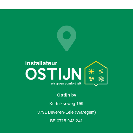
Ostijn bv
Kortrijkseweg 199
8791 Beveren-Leie (Waregem)
BE 0715.943.241